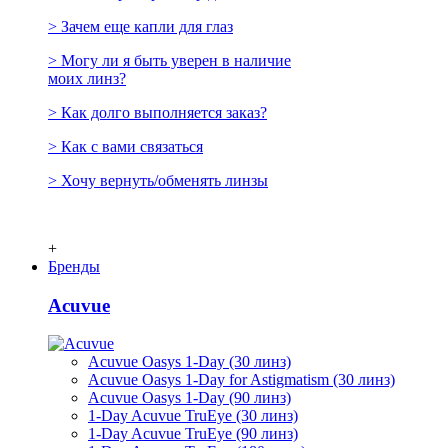
> Зачем еще капли для глаз
> Могу ли я быть уверен в наличие
моих линз?
> Как долго выполняется заказ?
> Как с вами связаться
> Хочу вернуть/обменять линзы
+
Бренды
Acuvue
Acuvue Oasys 1-Day (30 линз)
Acuvue Oasys 1-Day for Astigmatism (30 линз)
Acuvue Oasys 1-Day (90 линз)
1-Day Acuvue TruEye (30 линз)
1-Day Acuvue TruEye (90 линз)