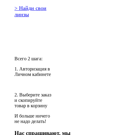
> Найди свои
линзы
Повторить
заказ?
Всего 2 шага:
1. Авторизация в
Личном кабинете
2. Выберите заказ
и скопируйте
товар в корзину
И больше ничего
не надо делать!
Нас спрашивают, мы