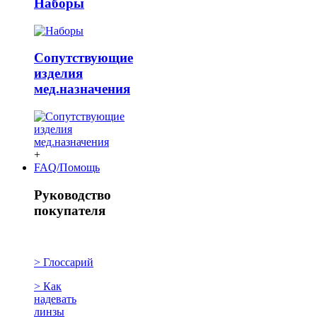
Наборы
Сопутствующие
изделия
мед.назначения
+
FAQ/Помощь
Руководство
покупателя
> Глоссарий
> Как
надевать
линзы