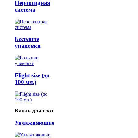
Пероксидная
система
Большие
упаковки
Flight size (до
100 мл.)
Капли для глаз
Увлажняющие