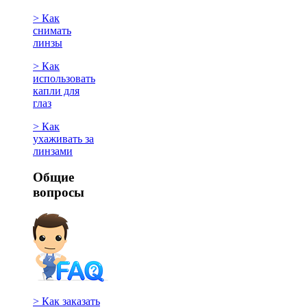
> Как
снимать
линзы
> Как
использовать
капли для
глаз
> Как
ухаживать за
линзами
Общие
вопросы
> Как заказать