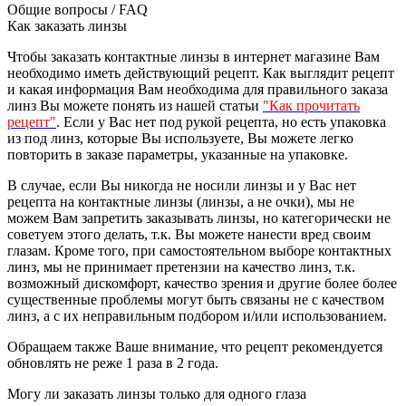
Общие вопросы / FAQ
Как заказать линзы
Чтобы заказать контактные линзы в интернет магазине Вам
необходимо иметь действующий рецепт. Как выглядит рецепт
и какая информация Вам необходима для правильного заказа
линз Вы можете понять из нашей статьи
"Как прочитать
рецепт"
. Если у Вас нет под рукой рецепта, но есть упаковка
из под линз, которые Вы используете, Вы можете легко
повторить в заказе параметры, указанные на упаковке.
В случае, если Вы никогда не носили линзы и у Вас нет
рецепта на контактные линзы (линзы, а не очки), мы не
можем Вам запретить заказывать линзы, но категорически не
советуем этого делать, т.к. Вы можете нанести вред своим
глазам. Кроме того, при самостоятельном выборе контактных
линз, мы не принимает претензии на качество линз, т.к.
возможный дискомфорт, качество зрения и другие более более
существенные проблемы могут быть связаны не с качеством
линз, а с их неправильным подбором и/или использованием.
Обращаем также Ваше внимание, что рецепт рекомендуется
обновлять не реже 1 раза в 2 года.
Могу ли заказать линзы только для одного глаза