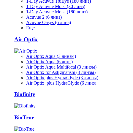
1-Day Acuvue TruEye (180 линз)
1-Day Acuvue Moist (30 линз)
1-Day Acuvue Moist (180 линз)
Acuvue 2 (6 линз)
Acuvue Oasys (6 линз)
Еще
Air Optix
Air Optix Aqua (3 линзы)
Air Optix Aqua (6 линз)
Air Optix Aqua Multifocal (3 линзы)
Air Optix for Astigmatism (3 линзы)
Air Optix plus HydraGlyde (3 линзы)
Air Optix plus HydraGlyde (6 линз)
Biofinity
BioTrue