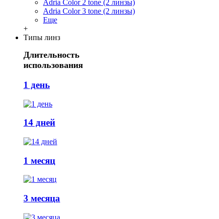
Adria Сolor 2 tone (2 линзы)
Adria Сolor 3 tone (2 линзы)
Еще
+
Типы линз
Длительность
использования
1 день
14 дней
1 месяц
3 месяца