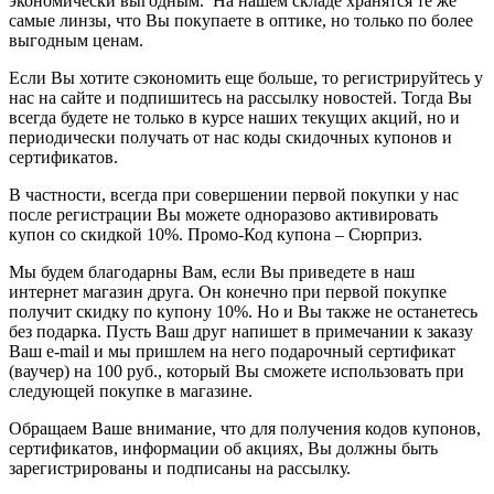
экономически выгодным.
На нашем складе хранятся те же
самые линзы, что Вы покупаете в оптике, но только по более
выгодным ценам.
Если Вы хотите сэкономить еще больше, то регистрируйтесь у
нас на сайте и подпишитесь на рассылку новостей. Тогда Вы
всегда будете не только в курсе наших текущих акций, но и
периодически получать от нас коды скидочных купонов и
сертификатов.
В частности, всегда при совершении первой покупки у нас
после регистрации Вы можете одноразово активировать
купон со скидкой 10%. Промо-Код купона – Сюрприз.
Мы будем благодарны Вам, если Вы приведете в наш
интернет магазин друга. Он конечно при первой покупке
получит скидку по купону 10%. Но и Вы также не останетесь
без подарка. Пусть Ваш друг напишет в примечании к заказу
Ваш
e
-
mail
и мы пришлем на него подарочный сертификат
(ваучер) на 100 руб., который Вы сможете использовать при
следующей покупке в магазине.
Обращаем Ваше внимание, что для получения кодов купонов,
сертификатов, информации об акциях, Вы должны быть
зарегистрированы и подписаны на рассылку.