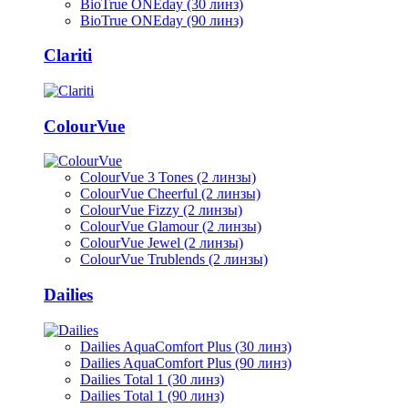
BioTrue ONEday (30 линз)
BioTrue ONEday (90 линз)
Clariti
ColourVue
ColourVue 3 Tones (2 линзы)
ColourVue Cheerful (2 линзы)
ColourVue Fizzy (2 линзы)
ColourVue Glamour (2 линзы)
ColourVue Jewel (2 линзы)
ColourVue Trublends (2 линзы)
Dailies
Dailies AquaComfort Plus (30 линз)
Dailies AquaComfort Plus (90 линз)
Dailies Total 1 (30 линз)
Dailies Total 1 (90 линз)