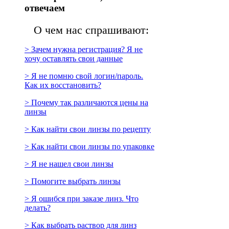
отвечаем
О чем нас спрашивают:
> Зачем нужна регистрация? Я не
хочу оставлять свои данные
> Я не помню свой логин/пароль.
Как их восстановить?
> Почему так различаются цены на
линзы
> Как найти свои линзы по рецепту
> Как найти свои линзы по упаковке
> Я не нашел свои линзы
> Помогите выбрать линзы
> Я ошибся при заказе линз. Что
делать?
> Как выбрать раствор для линз