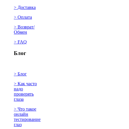
> Доставка
> Оплата
> Возврат/
Обмен
> FAQ
Блог
> Блог
> Как часто
надо
проверять
глаза
> Что такое
онлайн
тестирование
глаз