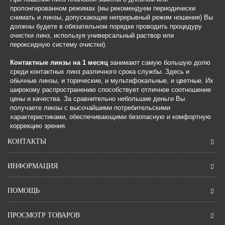
пролонгированном режимах (мы рекомендуем периодически
снимать и линзы, допускающие непрерывный режим ношения) Вы
должны будете в обязательном порядке проводить процедуру
очистки линз, используя универсальный раствор или
пероксидную систему очистки).
Контактные линзы на 1 месяц
занимают самую большую долю
среди контактных линз различного срока службы. Здесь и
обычные линзы, и торические, и мультифокальные, и цветные. Их
широкому распространению способствует отличное соотношение
цены и качества. За сравнительно небольшие деньги Вы
получаете линзы с высочайшими потребительскими
характеристиками, обеспечивающими безопасную и комфортную
коррекцию зрения.
КОНТАКТЫ
ИНФОРМАЦИЯ
ПОМОЩЬ
ПРОСМОТР ТОВАРОВ