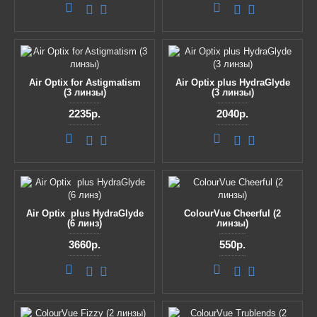
Air Optix for Astigmatism
Air Optix plus HydraGlyde
(3 линзы)
(3 линзы)
2235р.
2040р.
Air Optix plus HydraGlyde
ColourVue Cheerful (2
(6 линз)
линзы)
3660р.
550р.