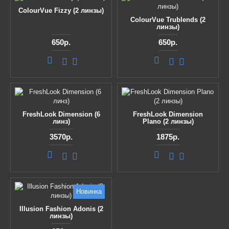
ColourVue Fizzy (2 линзы)
ColourVue Trublends (2
линзы)
650р.
650р.
FreshLook Dimension (6
FreshLook Dimension
линз)
Plano (2 линзы)
3570р.
1875р.
Новинка
Illusion Fashion Adonis (2
линзы)