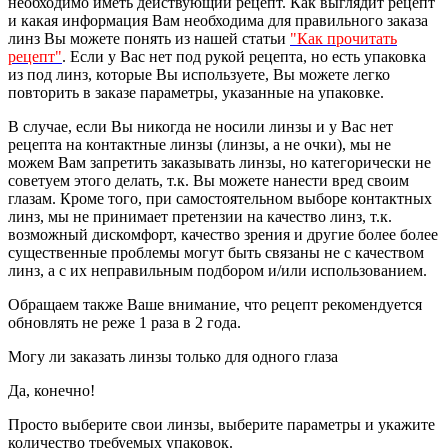
необходимо иметь действующий рецепт. Как выглядит рецепт
и какая информация Вам необходима для правильного заказа
линз Вы можете понять из нашей статьи
"Как прочитать
рецепт"
. Если у Вас нет под рукой рецепта, но есть упаковка
из под линз, которые Вы используете, Вы можете легко
повторить в заказе параметры, указанные на упаковке.
В случае, если Вы никогда не носили линзы и у Вас нет
рецепта на контактные линзы (линзы, а не очки), мы не
можем Вам запретить заказывать линзы, но категорически не
советуем этого делать, т.к. Вы можете нанести вред своим
глазам. Кроме того, при самостоятельном выборе контактных
линз, мы не принимает претензии на качество линз, т.к.
возможный дискомфорт, качество зрения и другие более более
существенные проблемы могут быть связаны не с качеством
линз, а с их неправильным подбором и/или использованием.
Обращаем также Ваше внимание, что рецепт рекомендуется
обновлять не реже 1 раза в 2 года.
Могу ли заказать линзы только для одного глаза
Да, конечно!
Просто выберите свои линзы, выберите параметры и укажите
количество требуемых упаковок.