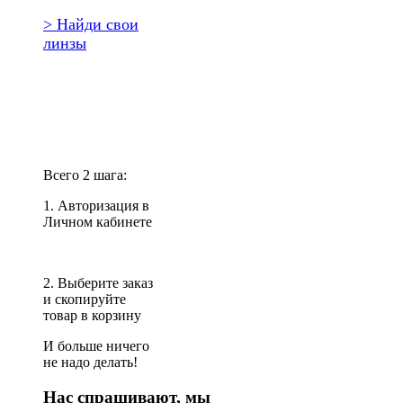
> Найди свои
линзы
Повторить
заказ?
Всего 2 шага:
1. Авторизация в
Личном кабинете
2. Выберите заказ
и скопируйте
товар в корзину
И больше ничего
не надо делать!
Нас спрашивают, мы