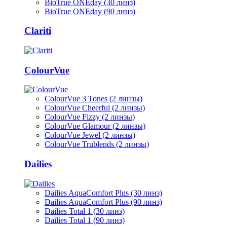
BioTrue ONEday (30 линз)
BioTrue ONEday (90 линз)
Clariti
ColourVue
ColourVue 3 Tones (2 линзы)
ColourVue Cheerful (2 линзы)
ColourVue Fizzy (2 линзы)
ColourVue Glamour (2 линзы)
ColourVue Jewel (2 линзы)
ColourVue Trublends (2 линзы)
Dailies
Dailies AquaComfort Plus (30 линз)
Dailies AquaComfort Plus (90 линз)
Dailies Total 1 (30 линз)
Dailies Total 1 (90 линз)