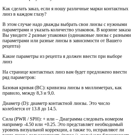
Как сделать заказ, если я ношу различные марки контактных
линз в каждом глазу?
В этом случае надо дважды выбрать свои линзы с нужными
параметрами и указать количество упаковок. В корзине заказа
Вы увидите 2 разные упаковки (одинаковые линзы с разными
параметрами или разные линзы в зависимости от Вашего
рецепта)
Какие параметры из рецепта я должен ввести при выборе
линз
На странице контактных линз вам будет предложено ввести
ряд параметров:
Базовая кривая (BC): кривизна линзы в миллиметрах, как
правило, между 8,3 и 9,0.
Диаметр (D): диаметр контактной линзы. Это число
колеблется от 13.8 до 14.5.
Сила (PWR / SPH): + или – Диаграмма следовать номером
например -4.50 или +0.25. Это представляет необходимый
уровень визуальной коррекции, а также то, исправляют ли