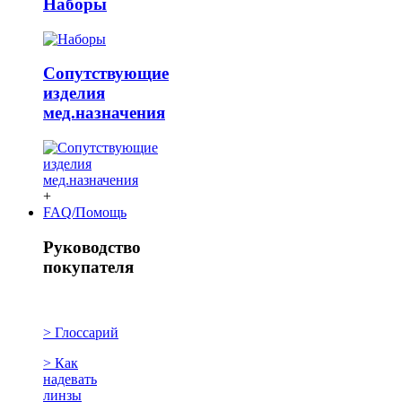
Наборы
Сопутствующие
изделия
мед.назначения
+
FAQ/Помощь
Руководство
покупателя
> Глоссарий
> Как
надевать
линзы