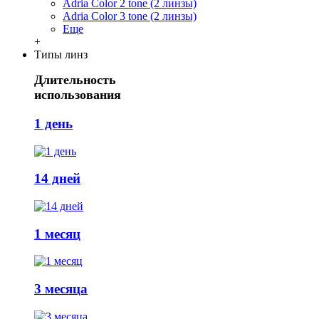
Adria Сolor 2 tone (2 линзы)
Adria Сolor 3 tone (2 линзы)
Еще
+
Типы линз
Длительность
использования
1 день
14 дней
1 месяц
3 месяца