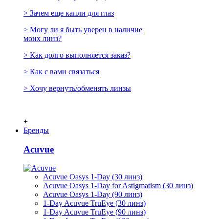
> Зачем еще капли для глаз
> Могу ли я быть уверен в наличие
моих линз?
> Как долго выполняется заказ?
> Как с вами связаться
> Хочу вернуть/обменять линзы
+
Бренды
Acuvue
Acuvue Oasys 1-Day (30 линз)
Acuvue Oasys 1-Day for Astigmatism (30 линз)
Acuvue Oasys 1-Day (90 линз)
1-Day Acuvue TruEye (30 линз)
1-Day Acuvue TruEye (90 линз)