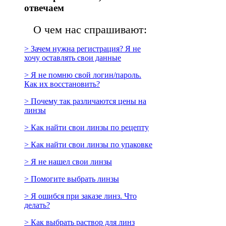
отвечаем
О чем нас спрашивают:
> Зачем нужна регистрация? Я не
хочу оставлять свои данные
> Я не помню свой логин/пароль.
Как их восстановить?
> Почему так различаются цены на
линзы
> Как найти свои линзы по рецепту
> Как найти свои линзы по упаковке
> Я не нашел свои линзы
> Помогите выбрать линзы
> Я ошибся при заказе линз. Что
делать?
> Как выбрать раствор для линз