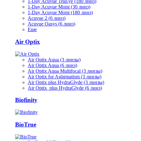
1-Day Acuvue TruEye (180 линз)
1-Day Acuvue Moist (30 линз)
1-Day Acuvue Moist (180 линз)
Acuvue 2 (6 линз)
Acuvue Oasys (6 линз)
Еще
Air Optix
Air Optix Aqua (3 линзы)
Air Optix Aqua (6 линз)
Air Optix Aqua Multifocal (3 линзы)
Air Optix for Astigmatism (3 линзы)
Air Optix plus HydraGlyde (3 линзы)
Air Optix plus HydraGlyde (6 линз)
Biofinity
BioTrue