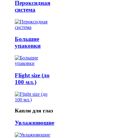
Пероксидная
система
Большие
упаковки
Flight size (до
100 мл.)
Капли для глаз
Увлажняющие