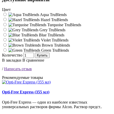
Цвет
Aqua TruBlends
Hazel TruBlends
Turquoise TruBlends
Grey TruBlends
Blue TruBlends
Violet TruBlends
Brown Trublends
Green TruBlends
Количество
Купить
В закладки
В сравнение
/
Написать отзыв
Рекомендуемые товары
Opti-Free Express (355 мл)
Opti-Free Express — один из наиболее известных
универсальных растворов фирмы Alcon. Раствор предст..