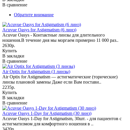
В сравнение
Обратите внимание
Acuvue Oasys for Astigmatism (6 линз)
Acuvue Oasys - Контактные линзы для длительного
ношения.В течение дня мы моргаем примерно 11 000 раз..
2630р.
Купить
В закладки
В сравнение
Air Optix for Astigmatism (3 линзы)
Air Optix for Astigmatism — астигматические (торические)
линзы плановой замены Даже если Вам постави..
2235р.
Купить
В закладки
В сравнение
Acuvue Oasys 1-Day for Astigmatism (30 линз)
Acuvue Oasys 1-Day for Astigmatism, 30шт. - для пациентов с
астигматизмом для комфортного ношения в ..
3420р.