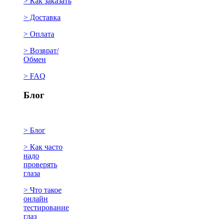
> Как заказать
> Доставка
> Оплата
> Возврат/
Обмен
> FAQ
Блог
> Блог
> Как часто
надо
проверять
глаза
> Что такое
онлайн
тестирование
глаз