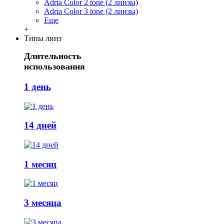
Adria Сolor 2 tone (2 линзы)
Adria Сolor 3 tone (2 линзы)
Еще
+
Типы линз
Длительность
использования
1 день
14 дней
1 месяц
3 месяца