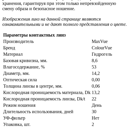
хранения, гарантируя при этом только непревзойденную
смену образа и безопасное ношение.
Изображения линз на данной странице являются
ознакомительными и не дают полного представления о цвете.
Параметры контактных линз
Производитель
MaxVue
Бренд
ColourVue
Материал
Гидрогель
Базовая кривизна, мм.
8,6
Влагосодержание, %
53
Диаметр, мм.
14,2
Оптическая сила
0,00
Толщина линзы в центре, мм.
0,06
Кислородная проницаемость материала, Dk
13,2
Кислородная проницаемость линзы, Dk/t
22
Режим ношения
День
Длительность использования, дней
30
УФ-фильтр
Нет
Упаковка, шт.
2