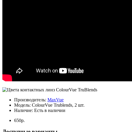
Производитель:
MaxVue
Модель:
ColourVue Trublends, 2 шт.
Наличие:
Есть в наличии
650р.
Доступные варианты