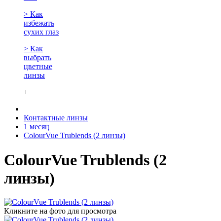
> Как
избежать
сухих глаз
> Как
выбрать
цветные
линзы
+
Контактные линзы
1 месяц
ColourVue Trublends (2 линзы)
ColourVue Trublends (2
линзы)
Кликните на фото для просмотра