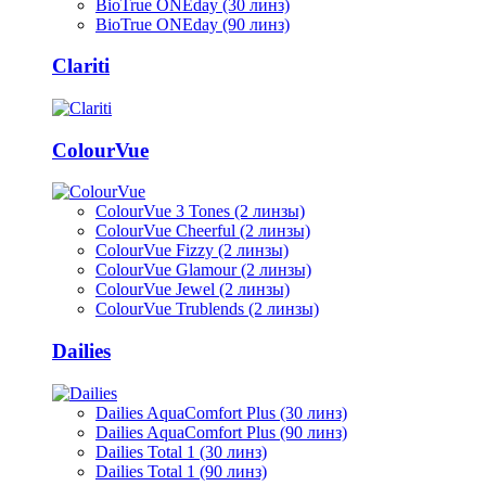
BioTrue ONEday (30 линз)
BioTrue ONEday (90 линз)
Clariti
ColourVue
ColourVue 3 Tones (2 линзы)
ColourVue Cheerful (2 линзы)
ColourVue Fizzy (2 линзы)
ColourVue Glamour (2 линзы)
ColourVue Jewel (2 линзы)
ColourVue Trublends (2 линзы)
Dailies
Dailies AquaComfort Plus (30 линз)
Dailies AquaComfort Plus (90 линз)
Dailies Total 1 (30 линз)
Dailies Total 1 (90 линз)