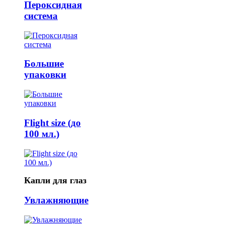
Пероксидная
система
Большие
упаковки
Flight size (до
100 мл.)
Капли для глаз
Увлажняющие