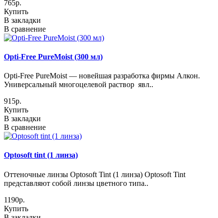
765р.
Купить
В закладки
В сравнение
Opti-Free PureMoist (300 мл)
Opti-Free PureMoist — новейшая разработка фирмы Алкон.
Универсальный многоцелевой раствор явл..
915р.
Купить
В закладки
В сравнение
Optosoft tint (1 линза)
Оттеночные линзы Optosoft Tint (1 линза) Optosoft Tint
представляют собой линзы цветного типа..
1190р.
Купить
В закладки