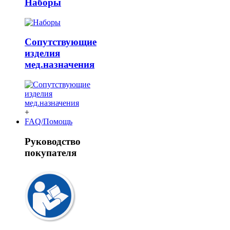
Наборы
Сопутствующие
изделия
мед.назначения
+
FAQ/Помощь
Руководство
покупателя