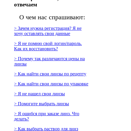
отвечаем
О чем нас спрашивают:
> Зачем нужна регистрация? Я не
хочу оставлять свои данные
> Я не помню свой логин/пароль.
Как их восстановить?
> Почему так различаются цены на
линзы
> Как найти свои линзы по рецепту
> Как найти свои линзы по упаковке
> Я не нашел свои линзы
> Помогите выбрать линзы
> Я ошибся при заказе линз. Что
делать?
> Как выбрать раствор для линз