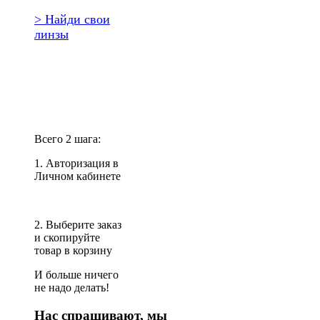
> Найди свои
линзы
Повторить
заказ?
Всего 2 шага:
1. Авторизация в
Личном кабинете
2. Выберите заказ
и скопируйте
товар в корзину
И больше ничего
не надо делать!
Нас спрашивают, мы