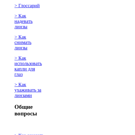
> Глоссарий
> Как
надевать
линзы
> Как
снимать
линзы
> Как
использовать
капли для
глаз
> Как
ухаживать за
линзами
Общие
вопросы