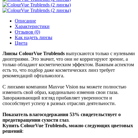
Описание
Характеристики
Отзывов (0)
Как надеть линзы
Цвета
Линзы ColourVue Trublends
выпускаются только с нулевыми
диоптриями. Это значит, что они не корригируют зрение, а
только обладают косметическим эффектом. Важным аспектом
есть то, что подбор даже косметических линз требует
рекомендаций офтальмолога.
С линзами компании Maxvue Vision вы можете полностью
изменить свой образ, кардинально изменив свои глаза.
Завораживающий взгляд прибавляет уверенности и
способствует успеху в разных отраслях деятельности.
Показатель влагосодержания 53% свидетельствует о
предотвращении сухости глаз
.
Купить ColourVue Trublends, можно следующих цветовых
решений
: