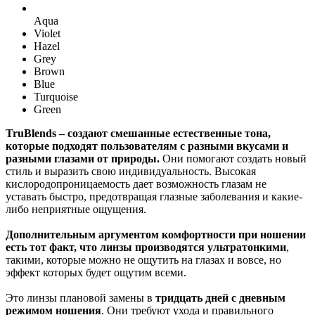
Aqua
Violet
Hazel
Grey
Brown
Blue
Turquoise
Green
TruBlends – создают смешанные естественные тона,
которые подходят пользователям с разными вкусами и
разными глазами от природы.
Они помогают создать новый
стиль и выразить свою индивидуальность. Высокая
кислородопроницаемость дает возможность глазам не
уставать быстро, предотвращая глазные заболевания и какие-
либо неприятные ощущения.
Дополнительным аргументом комфортности при ношении
есть тот факт, что линзы производятся ультратонкими
,
такими, которые можно не ощутить на глазах и вовсе, но
эффект которых будет ощутим всеми.
Это линзы плановой замены в
тридцать дней с дневным
режимом ношения
. Они требуют ухода и правильного