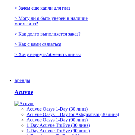
> Зачем еще капли для глаз
> Могу ли я быть уверен в наличие
моих линз?
> Как долго выполняется заказ?
> Как с вами связаться
> Хочу вернуть/обменять линзы
+
Бренды
Acuvue
Acuvue Oasys 1-Day (30 линз)
Acuvue Oasys 1-Day for Astigmatism (30 линз)
Acuvue Oasys 1-Day (90 линз)
1-Day Acuvue TruEye (30 линз)
1-Day Acuvue TruEye (90 линз)