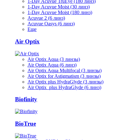
1-Day Acuvue TruEye (180 линз)
1-Day Acuvue Moist (30 линз)
1-Day Acuvue Moist (180 линз)
Acuvue 2 (6 линз)
Acuvue Oasys (6 линз)
Еще
Air Optix
Air Optix Aqua (3 линзы)
Air Optix Aqua (6 линз)
Air Optix Aqua Multifocal (3 линзы)
Air Optix for Astigmatism (3 линзы)
Air Optix plus HydraGlyde (3 линзы)
Air Optix plus HydraGlyde (6 линз)
Biofinity
BioTrue