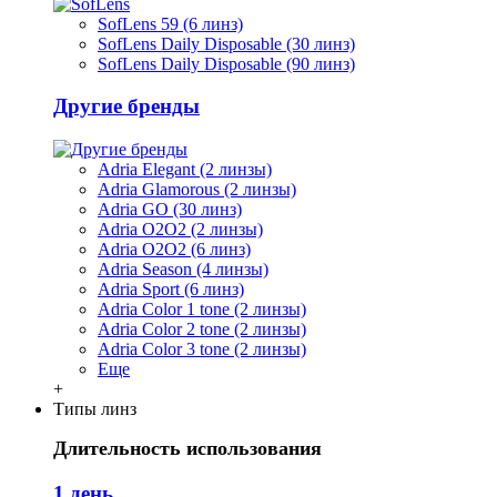
SofLens 59 (6 линз)
SofLens Daily Disposable (30 линз)
SofLens Daily Disposable (90 линз)
Другие бренды
Adria Elegant (2 линзы)
Adria Glamorous (2 линзы)
Adria GO (30 линз)
Adria O2O2 (2 линзы)
Adria O2O2 (6 линз)
Adria Season (4 линзы)
Adria Sport (6 линз)
Adria Сolor 1 tone (2 линзы)
Adria Сolor 2 tone (2 линзы)
Adria Сolor 3 tone (2 линзы)
Еще
+
Типы линз
Длительность использования
1 день