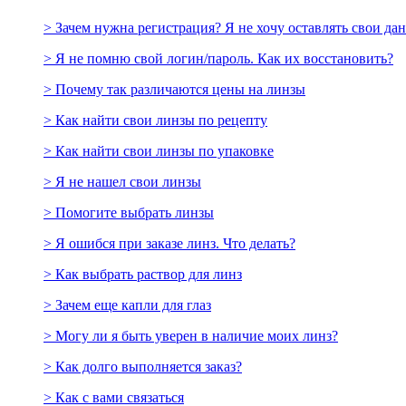
> Зачем нужна регистрация? Я не хочу оставлять свои да
> Я не помню свой логин/пароль. Как их восстановить?
> Почему так различаются цены на линзы
> Как найти свои линзы по рецепту
> Как найти свои линзы по упаковке
> Я не нашел свои линзы
> Помогите выбрать линзы
> Я ошибся при заказе линз. Что делать?
> Как выбрать раствор для линз
> Зачем еще капли для глаз
> Могу ли я быть уверен в наличие моих линз?
> Как долго выполняется заказ?
> Как с вами связаться