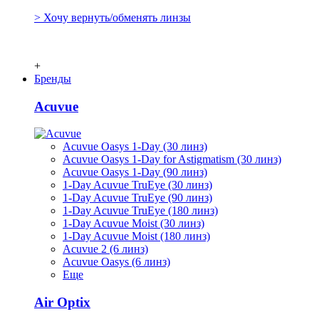
> Хочу вернуть/обменять линзы
+
Бренды
Acuvue
Acuvue Oasys 1-Day (30 линз)
Acuvue Oasys 1-Day for Astigmatism (30 линз)
Acuvue Oasys 1-Day (90 линз)
1-Day Acuvue TruEye (30 линз)
1-Day Acuvue TruEye (90 линз)
1-Day Acuvue TruEye (180 линз)
1-Day Acuvue Moist (30 линз)
1-Day Acuvue Moist (180 линз)
Acuvue 2 (6 линз)
Acuvue Oasys (6 линз)
Еще
Air Optix