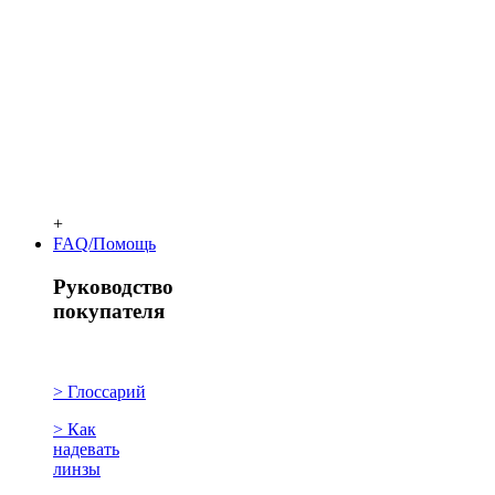
+
FAQ/Помощь
Руководство
покупателя
> Глоссарий
> Как
надевать
линзы