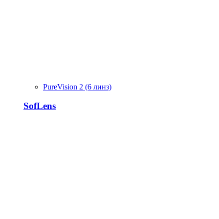
PureVision 2 (6 линз)
SofLens