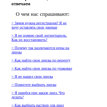
отвечаем
О чем нас спрашивают:
> Зачем нужна регистрация? Я не
хочу оставлять свои данные
> Я не помню свой логин/пароль.
Как их восстановить?
> Почему так различаются цены на
линзы
> Как найти свои линзы по рецепту
> Как найти свои линзы по упаковке
> Я не нашел свои линзы
> Помогите выбрать линзы
> Я ошибся при заказе линз. Что
делать?
> Как выбрать раствор для линз