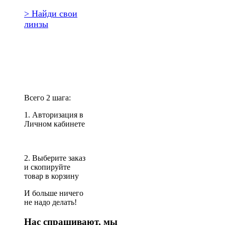
> Найди свои
линзы
Повторить
заказ?
Всего 2 шага:
1. Авторизация в
Личном кабинете
2. Выберите заказ
и скопируйте
товар в корзину
И больше ничего
не надо делать!
Нас спрашивают, мы