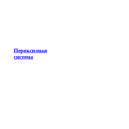
Пероксидная
система