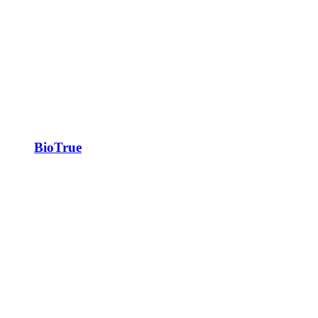
BioTrue