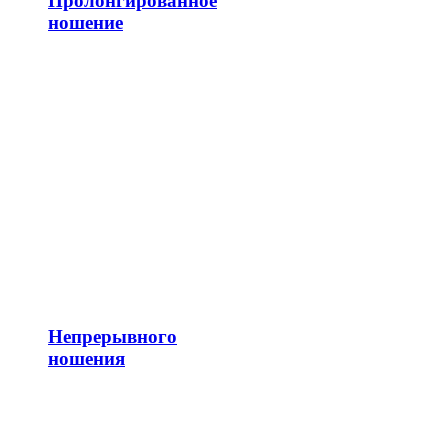
Пролонгированное
ношение
Непрерывного
ношения