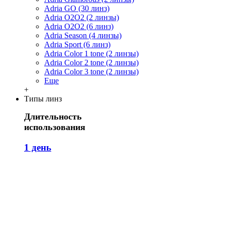
Adria GO (30 линз)
Adria O2O2 (2 линзы)
Adria O2O2 (6 линз)
Adria Season (4 линзы)
Adria Sport (6 линз)
Adria Сolor 1 tone (2 линзы)
Adria Сolor 2 tone (2 линзы)
Adria Сolor 3 tone (2 линзы)
Еще
+
Типы линз
Длительность
использования
1 день