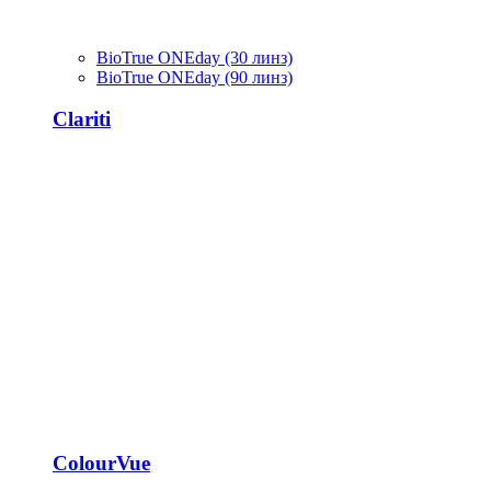
BioTrue ONEday (30 линз)
BioTrue ONEday (90 линз)
Clariti
ColourVue