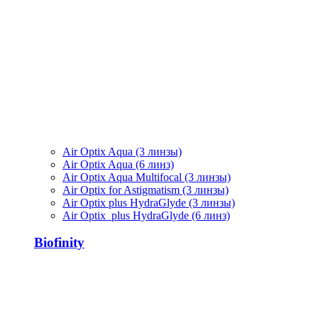
Air Optix Aqua (3 линзы)
Air Optix Aqua (6 линз)
Air Optix Aqua Multifocal (3 линзы)
Air Optix for Astigmatism (3 линзы)
Air Optix plus HydraGlyde (3 линзы)
Air Optix plus HydraGlyde (6 линз)
Biofinity