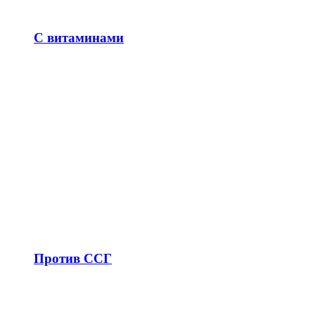
С витаминами
Против ССГ