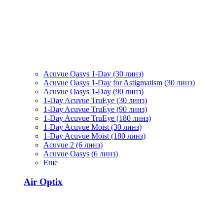
Acuvue Oasys 1-Day (30 линз)
Acuvue Oasys 1-Day for Astigmatism (30 линз)
Acuvue Oasys 1-Day (90 линз)
1-Day Acuvue TruEye (30 линз)
1-Day Acuvue TruEye (90 линз)
1-Day Acuvue TruEye (180 линз)
1-Day Acuvue Moist (30 линз)
1-Day Acuvue Moist (180 линз)
Acuvue 2 (6 линз)
Acuvue Oasys (6 линз)
Еще
Air Optix